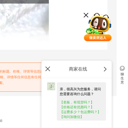
商家在线
务的标题、价格、详情等信息内容系由店铺经营者发布，其真实性、
聊
价格、详情等任何信息有任何疑问的，请在购买前通过电话与店铺经
生
意
索。
亲，很高兴为您服务，请问
您需要咨询什么问题？
【老板，有现货吗？】
【价格还有优惠吗？】
关于惠农
【运费多少？包运费吗？】
【询问加微信】
88
关于我们