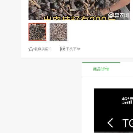
收藏供应 0
手机下单
商品详情