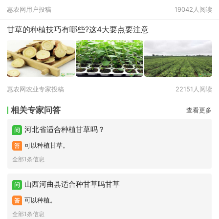
惠农网用户投稿
19042人阅读
甘草的种植技巧有哪些?这4大要点要注意
惠农网农业专家投稿
22151人阅读
相关专家问答
查看更多
河北省适合种植甘草吗？
可以种植甘草。
全部1条信息
山西河曲县适合种甘草吗甘草
可以种植。
全部1条信息