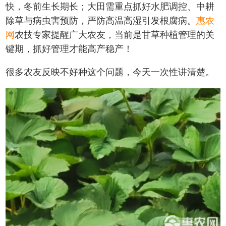
快，冬前生长期长；大田需重点抓好水肥调控、中耕
除草与病虫害预防，严防高温高湿引发根腐病。
惠农
网
农技专家提醒广大农友，当前是甘草种植管理的关
键期，抓好管理才能高产稳产！
很多农友反映不好种这个问题，今天一次性讲清楚。