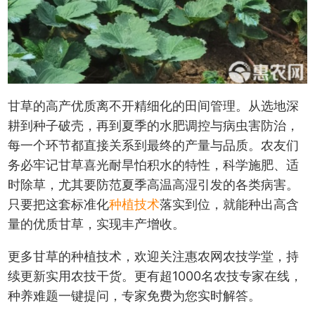
甘草的高产优质离不开精细化的田间管理。从选地深
耕到种子破壳，再到夏季的水肥调控与病虫害防治，
每一个环节都直接关系到最终的产量与品质。农友们
务必牢记甘草喜光耐旱怕积水的特性，科学施肥、适
时除草，尤其要防范夏季高温高湿引发的各类病害。
只要把这套标准化
种植技术
落实到位，就能种出高含
量的优质甘草，实现丰产增收。
更多甘草的种植技术，欢迎关注惠农网农技学堂，持
续更新实用农技干货。更有超1000名农技专家在线，
种养难题一键提问，专家免费为您实时解答。