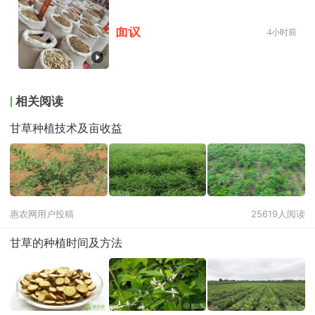
面议
4小时前
相关阅读
甘草种植技术及亩收益
惠农网用户投稿
25619人阅读
甘草的种植时间及方法