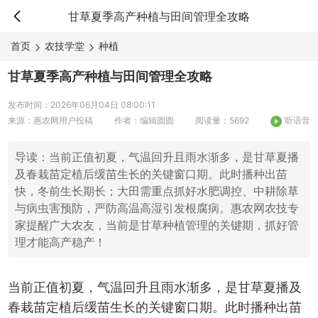
甘草夏季高产种植与田间管理全攻略
首页
农技学堂
种植
甘草夏季高产种植与田间管理全攻略
发布时间：2026年06月04日 08:00:11
来源：惠农网用户投稿
作者：编辑圆圆
阅读量：5692
听语音
导读：当前正值初夏，气温回升且雨水渐多，是甘草夏播
及春栽苗定植后缓苗生长的关键窗口期。此时播种出苗
快，冬前生长期长；大田需重点抓好水肥调控、中耕除草
与病虫害预防，严防高温高湿引发根腐病。惠农网农技专
家提醒广大农友，当前是甘草种植管理的关键期，抓好管
理才能高产稳产！
当前正值初夏，气温回升且雨水渐多，是甘草夏播及
春栽苗定植后缓苗生长的关键窗口期。此时播种出苗