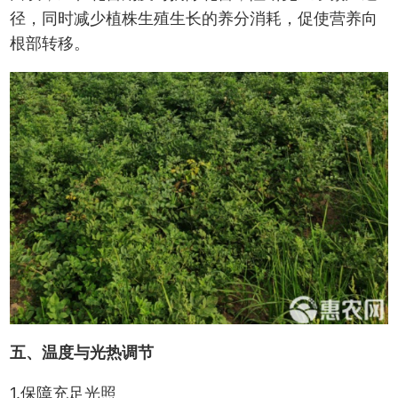
径，同时减少植株生殖生长的养分消耗，促使营养向
根部转移。
五、温度与光热调节
1.保障充足光照