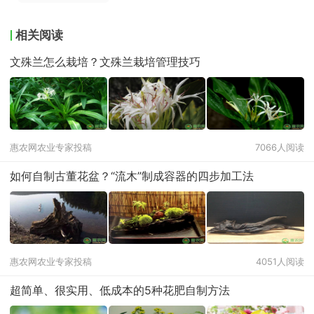
相关阅读
文殊兰怎么栽培？文殊兰栽培管理技巧
惠农网农业专家投稿
7066人阅读
如何自制古董花盆？“流木”制成容器的四步加工法
惠农网农业专家投稿
4051人阅读
超简单、很实用、低成本的5种花肥自制方法