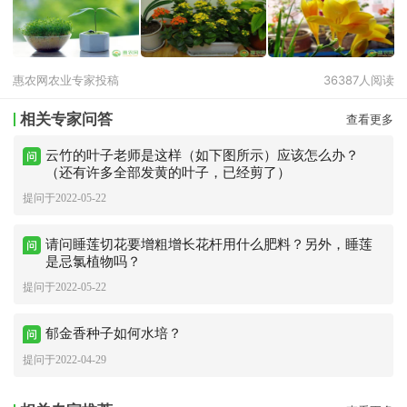
惠农网农业专家投稿
36387人阅读
相关专家问答
查看更多
云竹的叶子老师是这样（如下图所示）应该怎么办？
（还有许多全部发黄的叶子，已经剪了）
提问于2022-05-22
请问睡莲切花要增粗增长花杆用什么肥料？另外，睡莲
是忌氯植物吗？
提问于2022-05-22
郁金香种子如何水培？
提问于2022-04-29