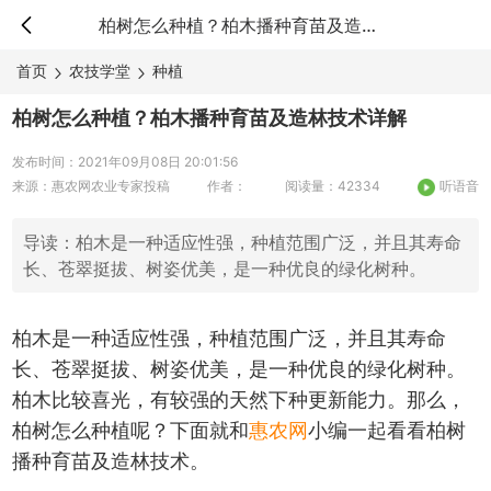
柏树怎么种植？柏木播种育苗及造林技术详解
首页
农技学堂
种植
柏树怎么种植？柏木播种育苗及造林技术详解
发布时间：2021年09月08日 20:01:56
来源：惠农网农业专家投稿
作者：
阅读量：42334
听语音
导读：柏木是一种适应性强，种植范围广泛，并且其寿命
长、苍翠挺拔、树姿优美，是一种优良的绿化树种。
柏木是一种适应性强，种植范围广泛，并且其寿命
长、苍翠挺拔、树姿优美，是一种优良的绿化树种。
柏木比较喜光，有较强的天然下种更新能力。那么，
柏树怎么种植呢？下面就和
惠农网
小编一起看看柏树
播种育苗及造林技术。