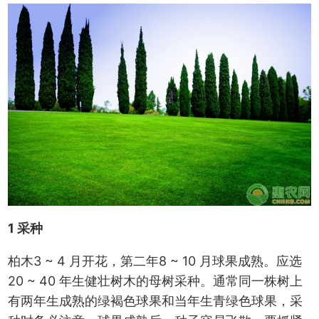
1 采种
柏木3 ~ 4 月开花，第二年8 ~ 10 月球果成熟。应选
20 ~ 40 年生健壮树木的母树采种。通常同一株树上
有两年生成熟的绿褐色球果和当年生青绿色球果，采