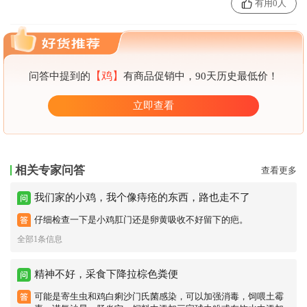
有用0人
【鸡】
问答中提到的
有商品促销中，90天历史最低价！
立即查看
相关专家问答
查看更多
我们家的小鸡，我个像痔疮的东西，路也走不了
仔细检查一下是小鸡肛门还是卵黄吸收不好留下的疤。
全部1条信息
精神不好，采食下降拉棕色粪便
可能是寄生虫和鸡白痢沙门氏菌感染，可以加强消毒，饲喂土霉