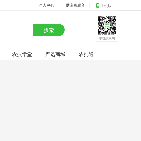
个人中心
供应商后台
手机版
搜索
手机惠农网
农技学堂
严选商城
农批通