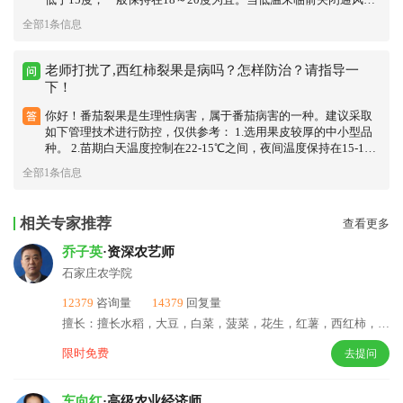
口，增加保温设施，如加盖草苫等，确保棚室内不降温。气温回
全部1条信息
升后的4～5月份，遇到连续几天温度较高时，中午时段内注意温
度不得超过35度，在30度时就应放风降温。露地种植的要调整定
植时间，避开低温和高温，注意春季不早晚浇水，以免降低地
老师打扰了,西红柿裂果是病吗？怎样防治？请指导一
温，对根系的伤害。高温季节在早晚浇水，避开中午高温时段。
下！
到夏季高温阶段，可在中午进行遮阳降温。 总之，让番茄生长在
适宜温度范围内，防止因温度高低而引起的花果脱落。 2. 增加光
你好！番茄裂果是生理性病害，属于番茄病害的一种。建议采取
照：首先合理安排种植密度，及时摘除老叶、病叶，增加植株间
如下管理技术进行防控，仅供参考： 1.选用果皮较厚的中小型品
的透光性。其次番茄种植地要远离建筑物和大树，防止对番茄生
种。 2.苗期白天温度控制在22-15℃之间，夜间温度保持在15-1
长的遮光。再次棚室种植的要定期更换或清洗棚膜，增加透光
7℃之间，夜温最低不能低于8℃。 3.适当摘除叶片，特别是果实
全部1条信息
性。 3.科学运用肥水：番茄为半耐旱蔬菜，结果期忌干旱缺水，
周围叶片不能过多摘除，防止太阳直射果实。 4.防止土壤过干或
但又不能土壤湿度过大，保持土壤适度湿润，避免积水或干旱。
过湿，适期浇水，尽量采用滴灌浇水技术。 5.增施腐熟有机肥和
因此浇水，应采用小水轻浇的方法，开花前少浇水多中耕，待坐
微生物菌肥，改善土壤结构，为根系的生长发育提供良好的土壤
相关专家推荐
查看更多
住果后再浇水，但要以土壤持湿润为度，同时要注意雨季排水，
环境。 6.在果实膨大期叶面补充钙、硼等微量元素。 7.正确使用
防根系受渍。 施肥除注意氮、磷、钾的合理搭配，适时补充微量
植物生长调节剂，在使用激素喷花时，浓度不易过大，更不能重
乔子英
·资深农艺师
元素外。还应使用功能性肥料，促进根系生长。施肥应在番茄生
喷。
石家庄农学院
育节点进行，而蹲苗结束后、坐住果及第一批果实收获后。分别
使用复合肥、尿素及功性肥料。用量视苗情而定，宜少不宜多。
12379
咨询量
14379
回复量
4、防治病虫害：根据病虫发生情况，及时发现及时防治。防病虫
应以农业措施为主，开展绿色防控，确保番茄不落花落果。 此
擅长：擅长水稻，大豆，白菜，菠菜，花生，红薯，西红柿，肥料，小麦，绿豆，高亮，稻谷。
外，还可以采用人工授粉、使用生长调节剂等方法，提高授粉受
限时免费
去提问
精率，减少落花落果。同时，要加强田间管理，及时整枝打杈，
摘除多余的花果，以保证植株的营养供应。如果问题严重，建议
咨询本地专业的农业技术人员，以获得更具体的指导。
车向红
·高级农业经济师