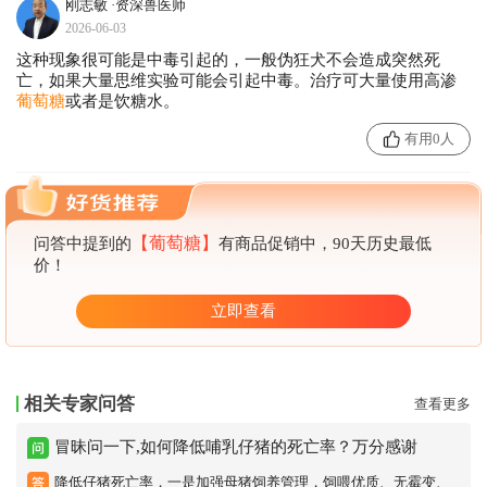
刚志敏
·资深兽医师
2026-06-03
这种现象很可能是中毒引起的，一般伪狂犬不会造成突然死
亡，如果大量思维实验可能会引起中毒。治疗可大量使用高渗
葡萄
糖
或者是饮糖水。
有用0人
【葡萄糖】
问答中提到的
有商品促销中，90天历史最低
价！
立即查看
相关专家问答
查看更多
冒昧问一下,如何降低哺乳仔猪的死亡率？万分感谢
降低仔猪死亡率，一是加强母猪饲养管理，饲喂优质、无霉变、