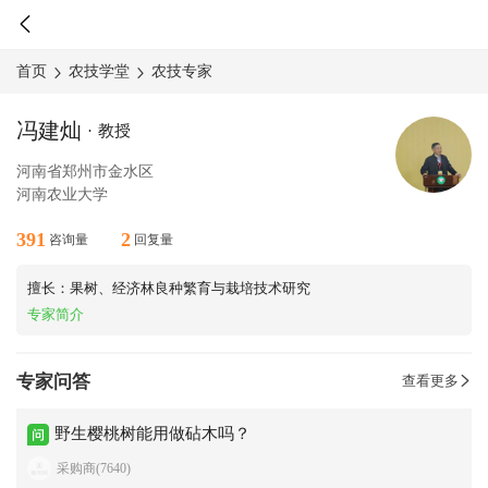
首页
农技学堂
农技专家
冯建灿
·
教授
河南省郑州市金水区
河南农业大学
391
2
咨询量
回复量
擅长：果树、经济林良种繁育与栽培技术研究
专家简介
专家问答
查看更多
野生樱桃树能用做砧木吗？
采购商(7640)