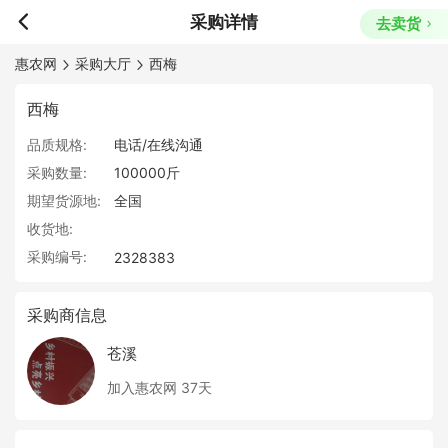
采购详情
去卖货
惠农网
采购大厅
西梅
西梅
品质规格:
电话/在线沟通
采购数量:
100000斤
期望货源地:
全国
收货地:
采购编号:
2328383
采购商信息
苍溪
加入惠农网 37天