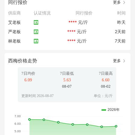
同行报价
更多
供应商
认证情况
同行报价
时间
艾老板
****
元/斤
昨天
严老板
****
元/斤
2天前
林老板
****
元/斤
7天前
西梅价格走势
更多
7日均价
7日最低
7日最高
6.09
5.63
6.60
08-07
08-02
更新时间 2026-08-07
单位：元/斤