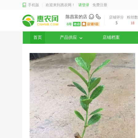
手机版
欢迎来到惠农网！
请登录
免费注册
陈昌富的店
店铺评分
粉丝
5
18
首页
产品供应
店铺档案