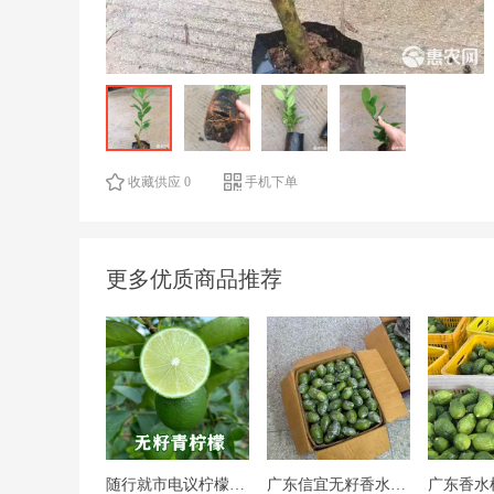
收藏供应 0
手机下单
更多优质商品推荐
随行就市电议柠檬维C，黄柠檬青柠檬，各种水果批发现货供应
广东信宜无籽香水柠檬 奶茶店专用一级果 常年稳定供货
广东香水