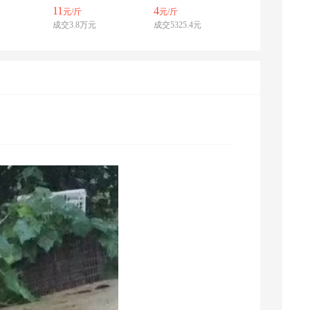
11
4
元/斤
元/斤
成交3.8万元
成交5325.4元