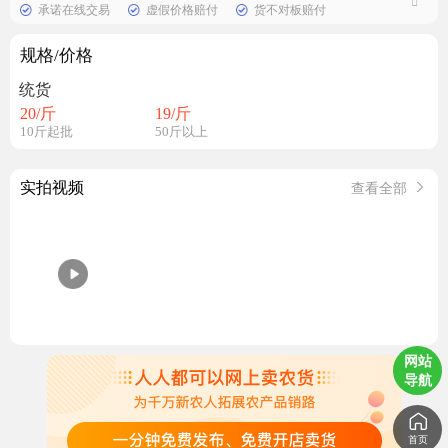
承诺在线交易
虚假价格赔付
货不对板赔付
规格/价格
统货
20
/斤
19
/斤
10斤起批
50斤以上
实拍视频
查看全部
网站
导航
首页