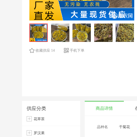
收藏供应 14
手机下单
供应分类
商品详情
花草茶
品种名
干菊花
罗汉果