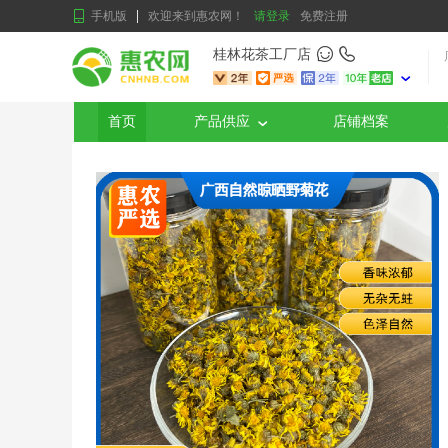
手机版
欢迎来到惠农网！
请登录
免费注册
桂林花茶工厂店
首页
产品供应
店铺档案