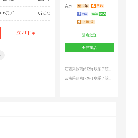
实力：
9-35元/斤
1斤起批
立即下单
进店逛逛
湖南采购商(1322) 联系了该商家
花吗？
广*******商 联系了该商家
全部商品
？
吉林采购商(3793) 联系了该商家
江西采购商(6529) 联系了该商家
？
云南采购商(7264) 联系了该商家
陕西采购商(2823) 联系了该商家
云南采购商(6468) 联系了该商家
广东采购商(2668) 联系了该商家
云南采购商(6723) 联系了该商家
采购商(8707) 联系了该商家
湖南采购商(1322) 联系了该商家