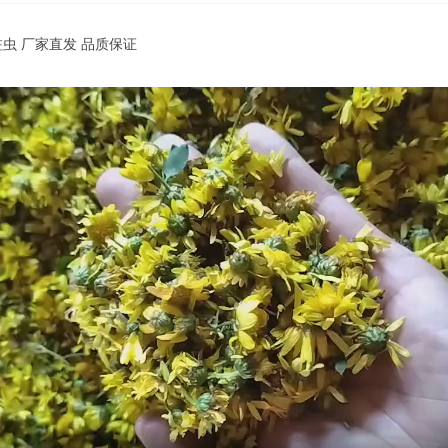
蛀虫 厂家直发 品质保证