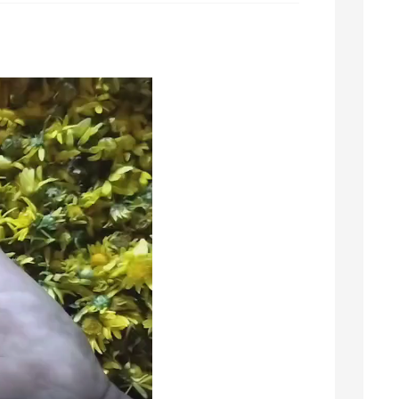
广*******商 联系了该商家
吉林采购商(3793) 联系了该商家
江西采购商(6529) 联系了该商家
云南采购商(7264) 联系了该商家
陕西采购商(2823) 联系了该商家
云南采购商(6468) 联系了该商家
广东采购商(2668) 联系了该商家
云南采购商(6723) 联系了该商家
采购商(8707) 联系了该商家