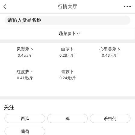
行情大厅
请输入货品名称
蔬菜萝卜
凤梨萝卜
白萝卜
心里美萝卜
0.4元/斤
0.28元/斤
0.43元/斤
红皮萝卜
青萝卜
0.41元/斤
0.24元/斤
关注
西瓜
鸡
杀虫剂
葡萄