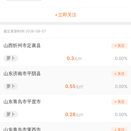
+立即关注
最近更新时间 2026-08-07
山西忻州市定襄县
+ 关注
0.3
萝卜
0.00%
元/斤
山东济南市平阴县
+ 关注
0.55
萝卜
0.00%
元/斤
山东青岛市平度市
+ 关注
0.28
萝卜
0.00%
元/斤
山东青岛市莱西市
+ 关注