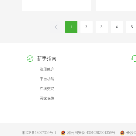
1
2
3
4
5
新手指南
注册账户
平台功能
在线交易
买家保障
湘ICP备13007354号-1
湘公网安备 43010202001359号
长沙