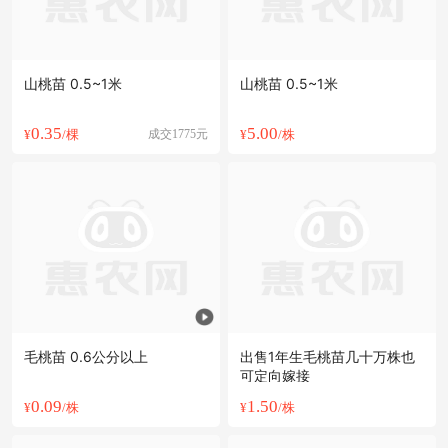
山桃苗 0.5~1米
山桃苗 0.5~1米
0.35
5.00
¥
/棵
成交1775元
¥
/株
毛桃苗 0.6公分以上
出售1年生毛桃苗几十万株也
可定向嫁接
0.09
1.50
¥
/株
¥
/株