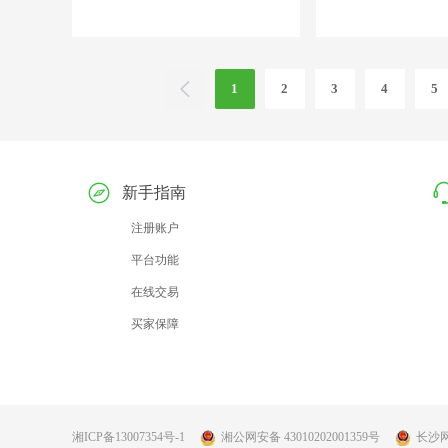
1
2
3
4
5
新手指南
注册账户
平台功能
在线交易
买家保障
湘ICP备13007354号-1
湘公网安备 43010202001359号
长沙