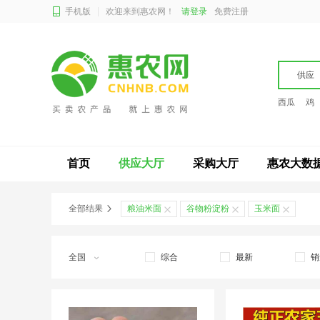
手机版
欢迎来到惠农网！
请登录
免费注册
供应
西瓜
鸡
首页
供应大厅
采购大厅
惠农大数
全部结果
粮油米面
谷物粉淀粉
玉米面
全国
综合
最新
销