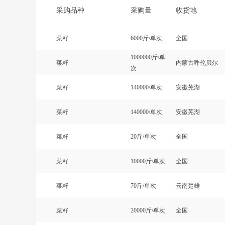
采购品种
采购量
收货地
菜籽
6000斤/单次
全国
1000000斤/单
菜籽
内蒙古呼伦贝尔
次
菜籽
140000/单次
安徽芜湖
菜籽
140000/单次
安徽芜湖
菜籽
20斤/单次
全国
菜籽
10000斤/单次
全国
菜籽
70斤/单次
云南楚雄
菜籽
20000斤/单次
全国