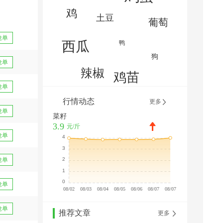
抢单
抢单
抢单
行情动态
更多
抢单
菜籽
3.9
元/斤
抢单
抢单
抢单
抢单
推荐文章
更多