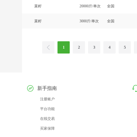
菜籽
20000斤/单次
全国
菜籽
3000斤/单次
全国
1
2
3
4
5
新手指南
注册账户
平台功能
在线交易
买家保障