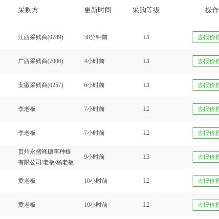
采购方
更新时间
采购等级
操作
江西采购商(0789)
58分钟前
L1
去报价
广西采购商(7006)
4小时前
L1
去报价
安徽采购商(0257)
6小时前
L1
去报价
李老板
7小时前
L2
去报价
李老板
7小时前
L2
去报价
贵州永盛蜂糖李种植
9小时前
L3
去报价
有限公司/老板/杨老板
黄老板
10小时前
L2
去报价
黄老板
10小时前
L2
去报价