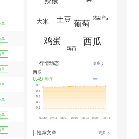
抢单
抢单
抢单
行情动态
更多
抢单
西瓜
0.49
元/斤
抢单
抢单
抢单
抢单
推荐文章
更多