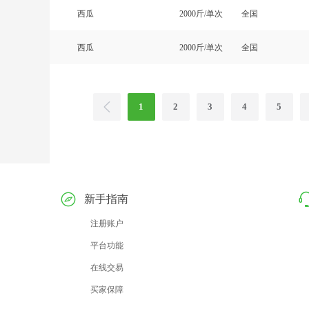
西瓜
2000斤/单次
全国
西瓜
2000斤/单次
全国
1
2
3
4
5
新手指南
注册账户
平台功能
在线交易
买家保障