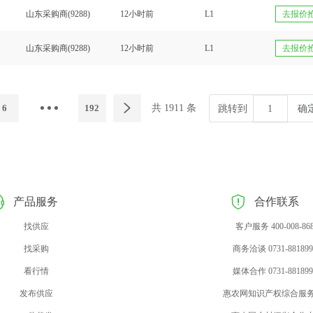
山东采购商(9288)
12小时前
L1
去报价
山东采购商(9288)
12小时前
L1
去报价
6
192
共 1911 条
跳转到
确
产品服务
合作联系
找供应
客户服务 400-008-86
找采购
商务洽谈 0731-881899
看行情
媒体合作 0731-881899
发布供应
惠农网知识产权综合服