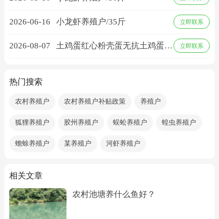
2026-06-16
小龙虾养殖户/35斤
立即联系
2026-08-07
土鸡蛋红心粉壳蛋无抗土鸡蛋五
立即联系
谷蛋农场现货直发/7200个
热门搜索
农村养殖户
农村养殖户补贴政策
养殖户
狐狸养殖户
胶州养殖户
蜈蚣养殖户
蝗虫养殖户
蟾蜍养殖户
某养殖户
河虾养殖户
相关文章
农村池塘养什么鱼好？