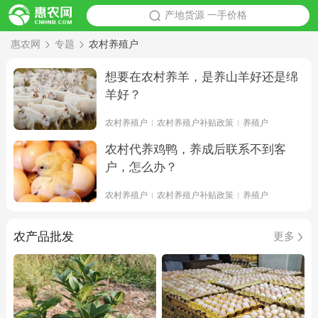
产地货源 一手价格
惠农网
专题
农村养殖户
想要在农村养羊，是养山羊好还是绵
羊好？
农村养殖户
农村养殖户补贴政策
养殖户
农村代养鸡鸭，养成后联系不到客
户，怎么办？
农村养殖户
农村养殖户补贴政策
养殖户
农产品批发
更多