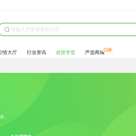
行情大厅
行业资讯
农技学堂
严选商城
术。