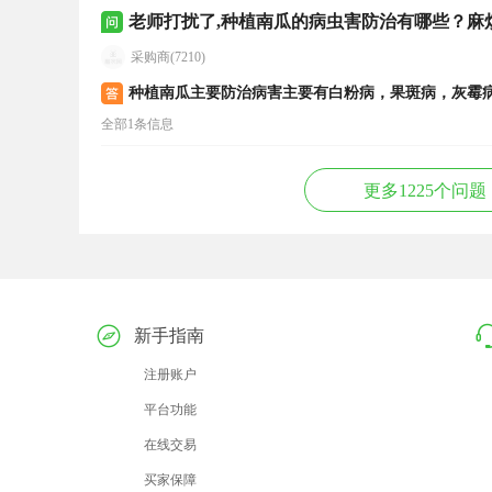
老师打扰了,种植南瓜的病虫害防治有哪些？麻
采购商(7210)
种植南瓜主要防治病害主要有白粉病，果斑病，灰霉
全部1条信息
更多1225个问题
新手指南
注册账户
平台功能
在线交易
买家保障