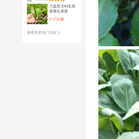
穴盘意大利生菜
苗紫生菜苗
0.17元/株
查看更多热门供应