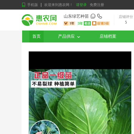
手机版
欢迎来到惠农网！
请登录
免费注册
山东绿艺种苗
店铺评分
5
首页
产品供应
店铺档案