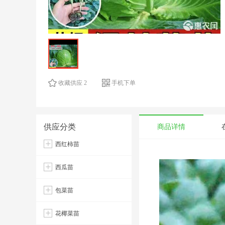
收藏供应 2
手机下单
供应分类
商品详情
西红柿苗
西瓜苗
包菜苗
花椰菜苗