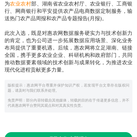
为
农业农村
部、湖南省农业农村厅、农业银行、工商银
行、网商银行和平安提供农产品电商数据定制服务，输
送热门农产品周报和农产品专题报告(月报)。
此次入选，既是对惠农网数据服务硬实力与技术创新力
的肯定，也为公司进一步拓展数据应用场景、深化业务
布局提供了重要机遇。后续，惠农网将立足湖南、链接
全国，携手更多农业企业、科研机构和政府部门，共同
推动数据要素领域的技术创新与成果转化，为推进农业
现代化进程贡献更多力量。
版权提示：惠农网平台尊重并保护知识产权，若发现平台文章存在版权问
题，请及时与我们联系并处理。
免责声明：部分内容转载自其他媒体，转载的目的在于传递更多信息，并不
代表惠农网平台赞同其观点和对其真实性负责。