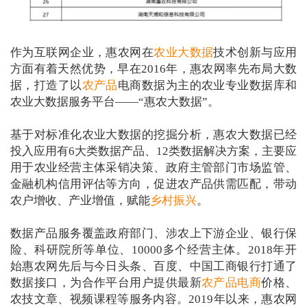
作为互联网企业，惠农网在
农业大数据
技术创新与应用
方面有着天然优势，早在2016年，惠农网率先布局大数
据，打造了以
农产品
电商数据为主的农业专业数据库和
农业大数据服务平台——“惠农大数据”。
基于对标准化农业大数据的挖掘分析，惠农大数据已经
投入应用有6大类数据产品、12类数据解决方案，主要应
用于农业经营主体采销决策、政府主管部门市场监管、
金融机构信用评估等方向，促进农产品供需匹配，带动
农户增收、产业增值，赋能
乡村振兴
。
数据产品服务覆盖政府部门、涉农上下游企业、银行保
险、科研院所等单位、10000多个经营主体。2018年开
始惠农网先后与今日头条、百度、中国工商银行打通了
数据接口，为合作平台用户提供最新
农产品电商
价格、
农技文章、视频课程等服务内容。2019年以来，惠农网