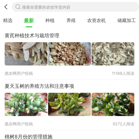
搜索你需要的农技学堂内容
精选
最新
种植
养殖
农资农机
储藏加工
黄芪种植技术与栽培管理
惠农网用户投稿
11188人阅读
夏天玉树的养殖方法和注意事项
惠农网用户投稿
9272人阅读
桃树8月份的管理措施