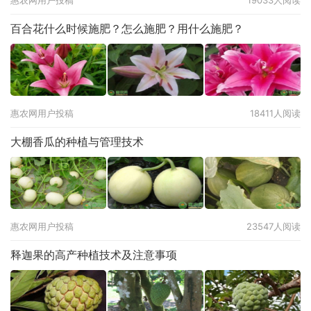
惠农网用户投稿
19033人阅读
百合花什么时候施肥？怎么施肥？用什么施肥？
惠农网用户投稿
18411人阅读
大棚香瓜的种植与管理技术
惠农网用户投稿
23547人阅读
释迦果的高产种植技术及注意事项