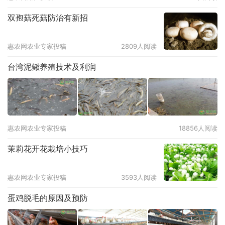
双孢菇死菇防治有新招
惠农网农业专家投稿
2809人阅读
台湾泥鳅养殖技术及利润
惠农网农业专家投稿
18856人阅读
茉莉花开花栽培小技巧
惠农网农业专家投稿
3593人阅读
蛋鸡脱毛的原因及预防