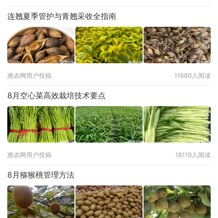
连翘夏季管护与青翘采收全指南
惠农网用户投稿
11680人阅读
8月空心菜高效栽培技术要点
惠农网用户投稿
18119人阅读
8月猕猴桃管理方法