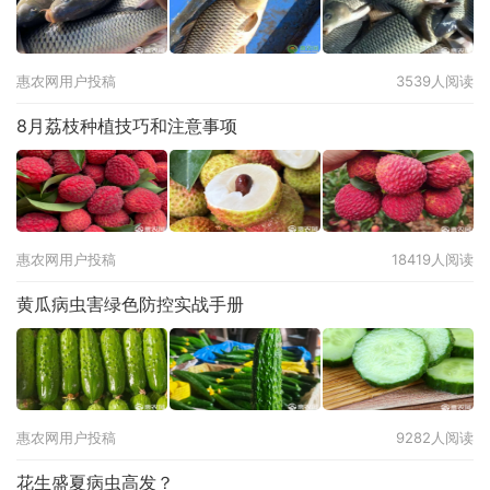
惠农网用户投稿
3539人阅读
8月荔枝种植技巧和注意事项
惠农网用户投稿
18419人阅读
黄瓜病虫害绿色防控实战手册
惠农网用户投稿
9282人阅读
花生盛夏病虫高发？