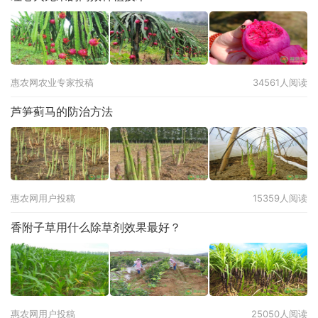
惠农网农业专家投稿
34561人阅读
芦笋蓟马的防治方法
惠农网用户投稿
15359人阅读
香附子草用什么除草剂效果最好？
惠农网用户投稿
25050人阅读