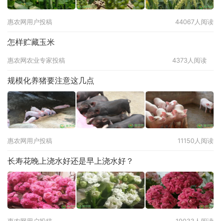
惠农网用户投稿
44067人阅读
怎样贮藏玉米
惠农网农业专家投稿
4373人阅读
规模化养猪要注意这几点
惠农网用户投稿
11150人阅读
长寿花晚上浇水好还是早上浇水好？