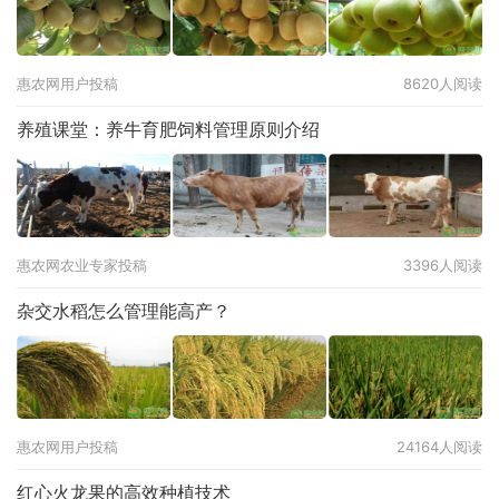
惠农网用户投稿
8620人阅读
养殖课堂：养牛育肥饲料管理原则介绍
惠农网农业专家投稿
3396人阅读
杂交水稻怎么管理能高产？
惠农网用户投稿
24164人阅读
红心火龙果的高效种植技术