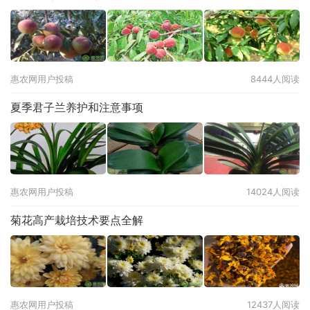
惠农网用户投稿
8444人阅读
夏季君子兰养护和注意事项
惠农网用户投稿
14024人阅读
菊花高产栽培技术要点全解
惠农网用户投稿
12437人阅读