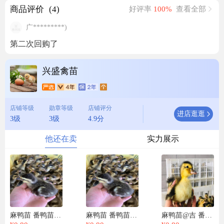
商品评价
(4)
好评率
100%
查看全部
广*********)
第二次回购了
兴盛禽苗
店铺等级
勋章等级
店铺评分
进店逛逛
3级
3级
4.9分
他还在卖
实力展示
麻鸭苗 番鸭苗 杂交鸭苗 蛋鸭苗 桂柳鸭苗 肉鸭苗 白鸭苗
麻鸭苗 番鸭苗 杂交鸭苗 蛋鸭苗 桂柳鸭苗 肉鸭苗 白鸭苗
麻鸭苗@吉 番鸭苗 杂交鸭苗 蛋鸭苗 桂柳鸭苗 肉鸭苗白鸭苗