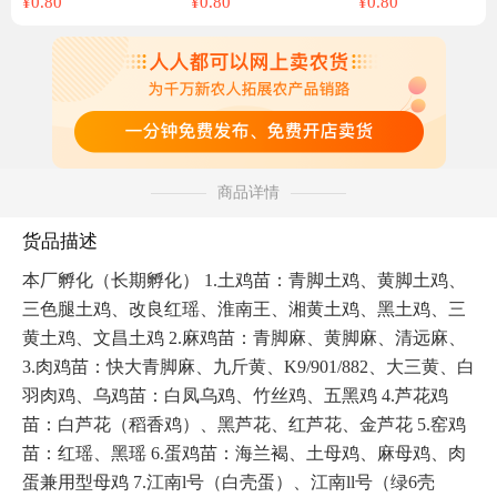
¥
0.80
¥
0.80
¥
0.80
商品详情
货品描述
本厂孵化（长期孵化） 1.土鸡苗：青脚土鸡、黄脚土鸡、
三色腿土鸡、改良红瑶、淮南王、湘黄土鸡、黑土鸡、三
黄土鸡、文昌土鸡 2.麻鸡苗：青脚麻、黄脚麻、清远麻、 
3.肉鸡苗：快大青脚麻、九斤黄、K9/901/882、大三黄、白
羽肉鸡、乌鸡苗：白凤乌鸡、竹丝鸡、五黑鸡 4.芦花鸡
苗：白芦花（稻香鸡）、黑芦花、红芦花、金芦花 5.窑鸡
苗：红瑶、黑瑶 6.蛋鸡苗：海兰褐、土母鸡、麻母鸡、肉
蛋兼用型母鸡 7.江南l号（白壳蛋）、江南ll号（绿6壳