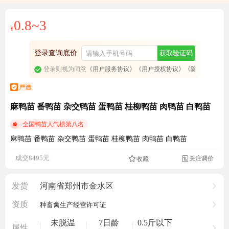
0.8~3
¥
登录查询底价
获取验证码
登录则视为同意
《用户服务协议》
《用户授权协议》
《隐私政策》
麻鸭苗 番鸭苗 杂交鸭苗 蛋鸭苗 桂柳鸭苗 肉鸭苗 白鸭苗
全国鸭苗人气榜第八名
麻鸭苗 番鸭苗 杂交鸭苗 蛋鸭苗 桂柳鸭苗 肉鸭苗 白鸭苗
成交8495元
关注调价
1840人看过
收藏

发货
河南省郑州市金水区
资质
种畜禽生产经营许可证
未脱温
7日龄
0.5斤以下
属性