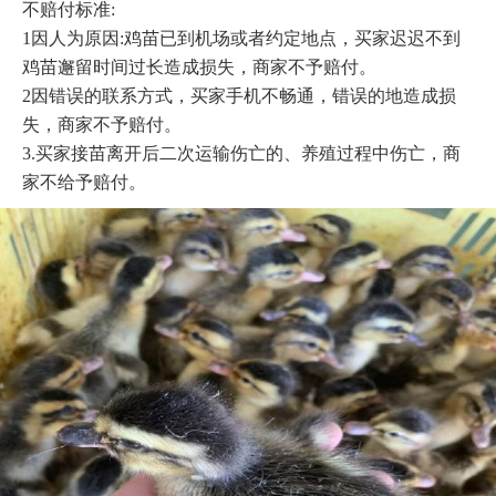
不赔付标准:

1因人为原因:鸡苗已到机场或者约定地点，买家迟迟不到
鸡苗邂留时间过长造成损失，商家不予赔付。

2因错误的联系方式，买家手机不畅通，错误的地造成损
失，商家不予赔付。

3.买家接苗离开后二次运输伤亡的、养殖过程中伤亡，商
家不给予赔付。