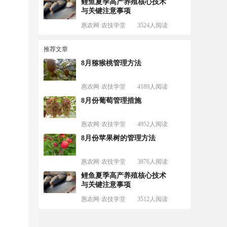
鲤鱼夏季高产养殖核心技术
与关键注意事项
惠农网·农技学堂
3524人阅读
推荐文章
8月猕猴桃管理方法
惠农网·农技学堂
4189人阅读
8月份葡萄管理措施
惠农网·农技学堂
4952人阅读
8月份苹果树的管理方法
惠农网·农技学堂
3876人阅读
鲤鱼夏季高产养殖核心技术
与关键注意事项
惠农网·农技学堂
3512人阅读