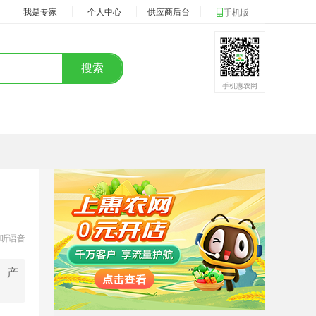
我是专家
个人中心
供应商后台
手机版
搜索
手机惠农网
听语音
、产