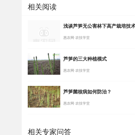
相关阅读
浅谈芦笋无公害林下高产栽培技
惠农网·农技学堂
芦笋的三大种植模式
惠农网·农技学堂
芦笋菌核病如何防治？
惠农网·农技学堂
相关专家问答