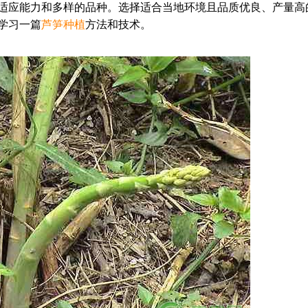
适应能力和多样的品种。选择适合当地环境且品质优良、产量高
学习一篇
芦笋种植
方法和技术。