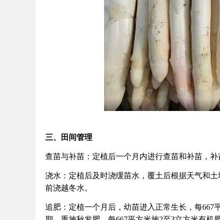
三、田间管理
查苗与补苗：定植后一个月内进行查苗和补苗，补
浇水：定植后及时浇缓苗水，覆土后根据天气和土
前浇越冬水。
追肥：定植一个月后，幼苗进入正常生长，每667
期，重施秋发肥，每667平方米施2至3立方米有机