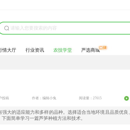
行情大厅
行业资讯
农技学堂
严选商城
户投稿
作者：编辑小兔
阅读量：27615
有强大的适应能力和多样的品种。选择适合当地环境且品质优良
。下面简单学习一篇芦笋种植方法和技术。